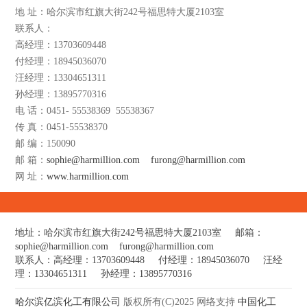
地 址：哈尔滨市红旗大街242号福思特大厦2103室
联系人：
高经理：13703609448
付经理：18945036070
汪经理：13304651311
孙经理：13895770316
电 话：0451- 55538369 55538367
传 真：0451-55538370
邮 编：150090
邮 箱：
sophie@harmillion.com
furong@harmillion.com
网 址：
www.harmillion.com
地址：哈尔滨市红旗大街242号福思特大厦2103室 邮箱：
sophie@harmillion.com
furong@harmillion.com
联系人：高经理：13703609448 付经理：18945036070 汪经
理：13304651311 孙经理：13895770316
哈尔滨亿滨化工有限公司
版权所有(C)2025
网络支持
中国化工