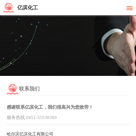
亿滨化工
联系我们
感谢联系亿滨化工，我们很高兴为您效劳！
服务热线
0451-55538369
哈尔滨亿滨化工有限公司